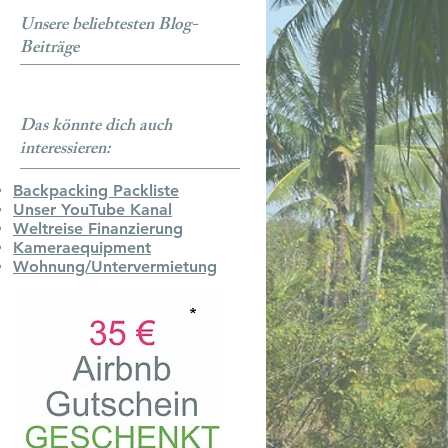
Unsere beliebtesten Blog-
Beiträge
Das könnte dich auch
interessieren:
Backpacking Packliste
Unser YouTube Kanal
Weltreise Finanzierung
Kameraequipment
Wohnung/Untervermietung